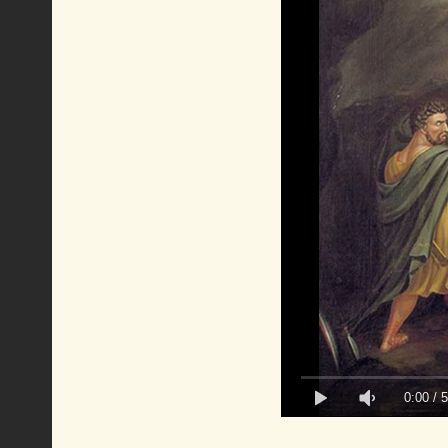
0:00
/
5