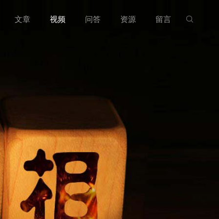
文章
视频
问答
资源
留言
